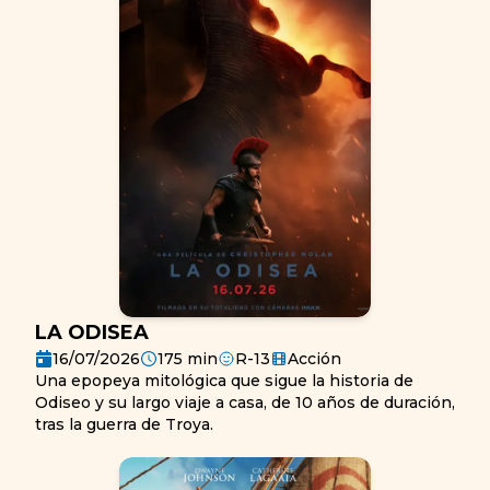
LA ODISEA
16/07/2026
175
min
R-13
Acción
Una epopeya mitológica que sigue la historia de
Odiseo y su largo viaje a casa, de 10 años de duración,
tras la guerra de Troya.