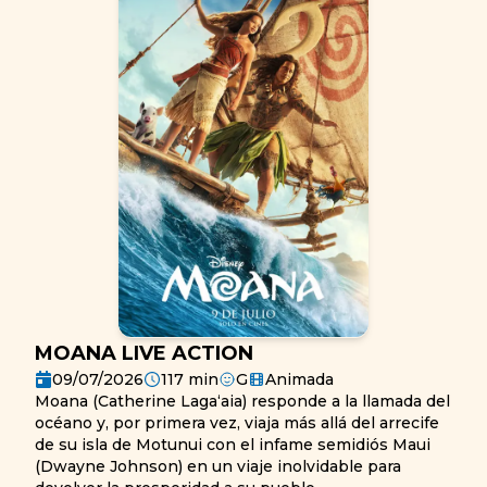
MOANA LIVE ACTION
09/07/2026
117
min
G
Animada
Moana (Catherine Lagaʻaia) responde a la llamada del
océano y, por primera vez, viaja más allá del arrecife
de su isla de Motunui con el infame semidiós Maui
(Dwayne Johnson) en un viaje inolvidable para