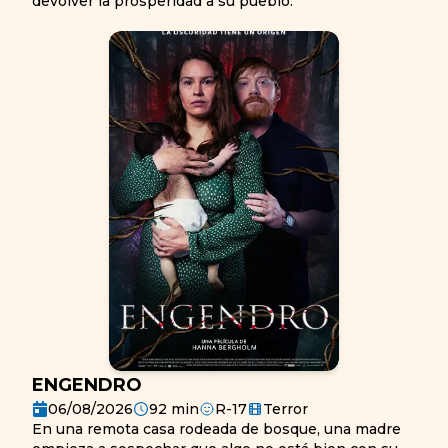
devolver la prosperidad a su pueblo.
ENGENDRO
06/08/2026
92
min
R-17
Terror
En una remota casa rodeada de bosque, una madre