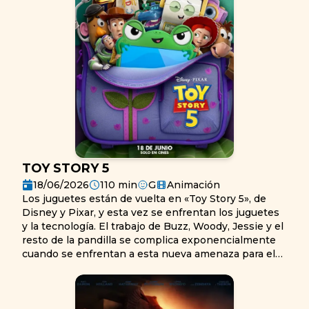
poderosas a las que se ha enfrentado jamás.
TOY STORY 5
18/06/2026
110
min
G
Animación
Los juguetes están de vuelta en «Toy Story 5», de
Disney y Pixar, y esta vez se enfrentan los juguetes
y la tecnología. El trabajo de Buzz, Woody, Jessie y el
resto de la pandilla se complica exponencialmente
cuando se enfrentan a esta nueva amenaza para el
tiempo de juego.