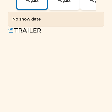
August
August
August
No show date
TRAILER